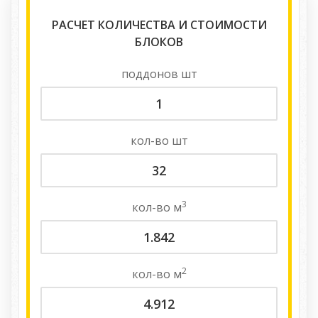
РАСЧЕТ КОЛИЧЕСТВА И СТОИМОСТИ
БЛОКОВ
поддонов
шт
кол-во
шт
3
кол-во
м
2
кол-во
м