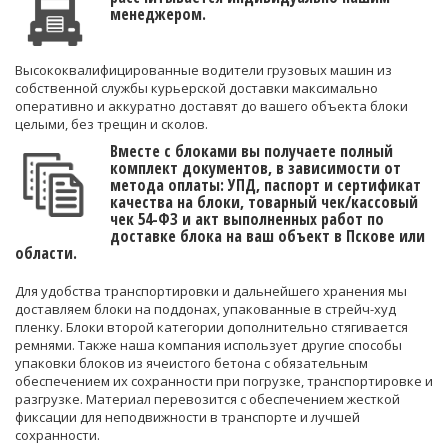
менеджером.
Высококвалифицированные водители грузовых машин из
собственной службы курьерской доставки максимально
оперативно и аккуратно доставят до вашего объекта блоки
целыми, без трещин и сколов.
Вместе с блоками вы получаете полный
комплект документов, в зависимости от
метода оплаты: УПД, паспорт и сертификат
качества на блоки, товарный чек/кассовый
чек 54-ФЗ и акт выполненных работ по
доставке блока на ваш объект в Пскове или
области.
Для удобства транспортировки и дальнейшего хранения мы
доставляем блоки на поддонах, упакованные в стрейч-худ
пленку. Блоки второй категории дополнительно стягивается
ремнями. Также наша компания использует другие способы
упаковки блоков из ячеистого бетона с обязательным
обеспечением их сохранности при погрузке, транспортировке и
разгрузке. Материал перевозится с обеспечением жесткой
фиксации для неподвижности в транспорте и лучшей
сохранности.