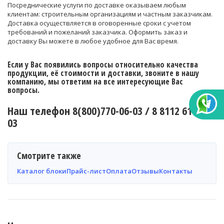
Посреднические услуги по доставке оказываем любым
клиентам: строительным организациям и частным заказчикам.
Доставка осуществляется в оговоренные сроки с учетом
требований и пожеланий заказчика. Оформить заказ и
доставку Вы можете в любое удобное для Вас время.
Если у Вас появились вопросы относительно качества
продукции, её стоимости и доставки, звоните в нашу
компанию, мы ответим на все интересующие Вас
вопросы.
Наш телефон 8(800)770-06-03 / 8 8112 61-06-
03
Смотрите также
Каталог блоки
Прайс-лист
Оплата
Отзывы
Контакты