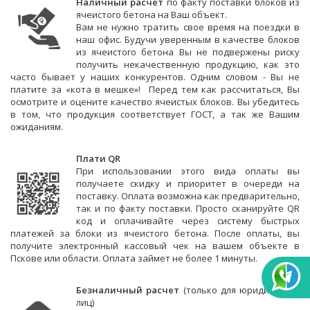
Наличный расчет
по факту поставки блоков из
ячеистого бетона на Ваш объект.
Вам не нужно тратить свое время на поездки в
наш офис. Будучи уверенным в качестве блоков
из ячеистого бетона Вы не подвержены риску
получить некачественную продукцию, как это
часто бывает у наших конкурентов. Одним словом -
Вы не
платите за «кота в мешке»! Перед тем как рассчитаться, Вы
осмотрите и оцените качество ячеистых блоков. Вы убедитесь
в том, что продукция соответствует ГOСТ, а так же Вашим
ожиданиям.
Плати QR
При использовании этого вида оплаты вы
получаете скидку и приоритет в очереди на
поставку. Оплата возможна как предварительно,
так и по факту поставки. Просто сканируйте QR
код и оплачивайте через систему быстрых
платежей за блоки из ячеистого бетона. После оплаты, вы
получите электронный кассовый чек на вашем объекте в
Пскове или области. Оплата займет не более 1 минуты.
Безналичный расчет
(только для юридических
лиц)