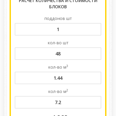
РАСЧЕТ КОЛИЧЕСТВА И СТОИМОСТИ
БЛОКОВ
поддонов
шт
кол-во
шт
3
кол-во
м
2
кол-во
м