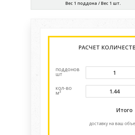
Вес 1 поддона / Вес 1 шт.
РАСЧЕТ КОЛИЧЕСТ
поддонов
шт
кол-во
3
м
Итого
доставку на ваш объе