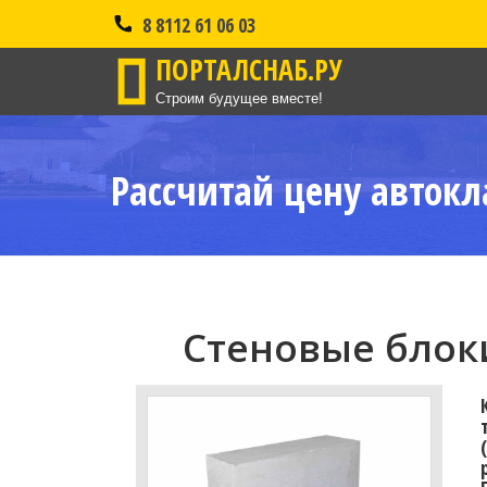
8 8112 61 06 03
ПОРТАЛСНАБ.РУ
Строим будущее вместе!
Рассчитай цену автокл
Стеновые блоки