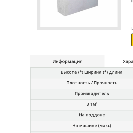
Информация
Хар
Высота (*) ширина (*) длина
Плотность / Прочность
Производитель
В 1м³
На поддоне
На машине (макс)